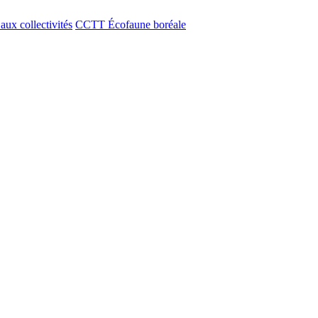
aux collectivités
CCTT Écofaune boréale