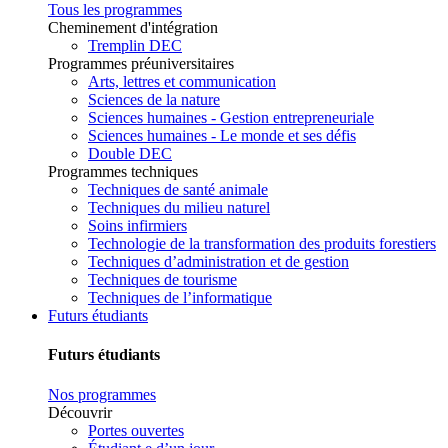
Tous les programmes
Cheminement d'intégration
Tremplin DEC
Programmes préuniversitaires
Arts, lettres et communication
Sciences de la nature
Sciences humaines - Gestion entrepreneuriale
Sciences humaines - Le monde et ses défis
Double DEC
Programmes techniques
Techniques de santé animale
Techniques du milieu naturel
Soins infirmiers
Technologie de la transformation des produits forestiers
Techniques d’administration et de gestion
Techniques de tourisme
Techniques de l’informatique
Futurs étudiants
Futurs étudiants
Nos programmes
Découvrir
Portes ouvertes