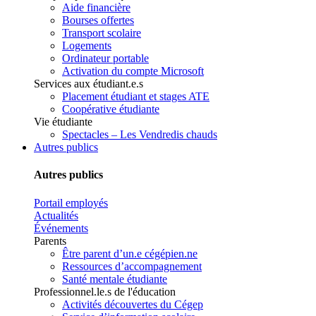
Aide financière
Bourses offertes
Transport scolaire
Logements
Ordinateur portable
Activation du compte Microsoft
Services aux étudiant.e.s
Placement étudiant et stages ATE
Coopérative étudiante
Vie étudiante
Spectacles – Les Vendredis chauds
Autres publics
Autres publics
Portail employés
Actualités
Événements
Parents
Être parent d’un.e cégépien.ne
Ressources d’accompagnement
Santé mentale étudiante
Professionnel.le.s de l'éducation
Activités découvertes du Cégep