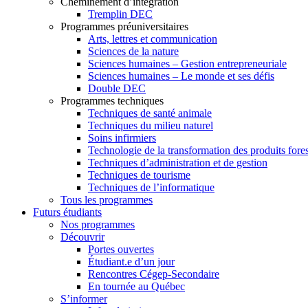
Cheminement d’intégration
Tremplin DEC
Programmes préuniversitaires
Arts, lettres et communication
Sciences de la nature
Sciences humaines – Gestion entrepreneuriale
Sciences humaines – Le monde et ses défis
Double DEC
Programmes techniques
Techniques de santé animale
Techniques du milieu naturel
Soins infirmiers
Technologie de la transformation des produits fores
Techniques d’administration et de gestion
Techniques de tourisme
Techniques de l’informatique
Tous les programmes
Futurs étudiants
Nos programmes
Découvrir
Portes ouvertes
Étudiant.e d’un jour
Rencontres Cégep-Secondaire
En tournée au Québec
S’informer