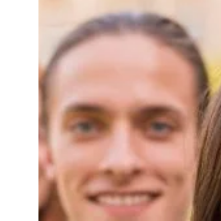
Liens soulignés
Police d'écriture lisible
Réinitialiser