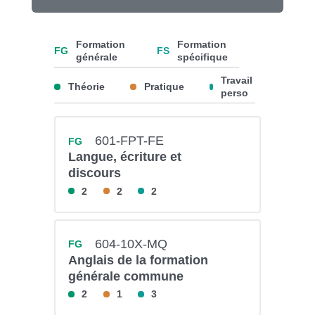
Formation
Formation
FG
FS
générale
spécifique
Travail
Théorie
Pratique
perso
601-FPT-FE
FG
Langue, écriture et
discours
2
2
2
604-10X-MQ
FG
Anglais de la formation
générale commune
2
1
3