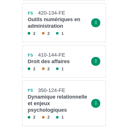
420-134-FE
FS
Outils numériques en
administration
2
2
1
410-144-FE
FS
Droit des affaires
2
2
1
350-124-FE
FS
Dynamique relationnelle
et enjeux
psychologiques
2
2
1