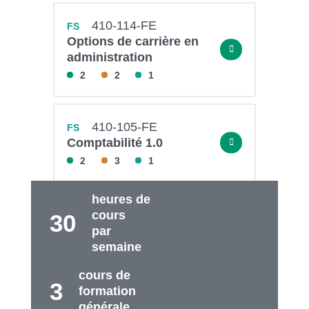
410-114-FE
FS
Options de carrière en
administration
2
2
1
410-105-FE
FS
Comptabilité 1.0
2
3
1
heures de
cours
30
par
semaine
cours de
3
formation
générale