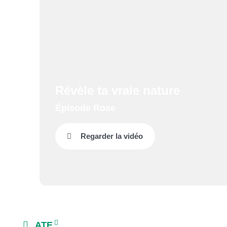
Révèle ta vraie nature
Épisode Rose
Regarder la vidéo
ATE