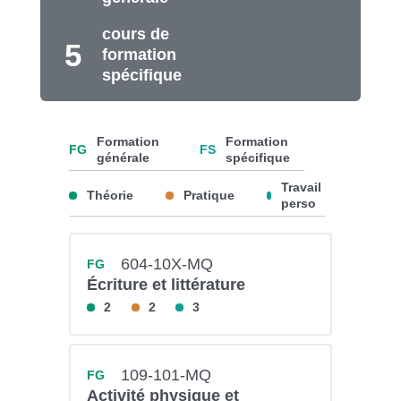
cours de
5
formation
spécifique
Formation
Formation
FG
FS
générale
spécifique
Travail
Théorie
Pratique
perso
604-10X-MQ
FG
Écriture et littérature
2
2
3
109-101-MQ
FG
Activité physique et