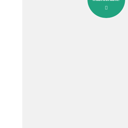
Police d'écriture lisible
Réinitialiser