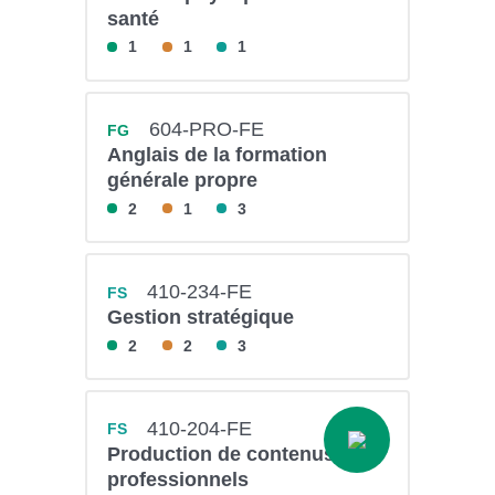
santé
1
1
1
604-PRO-FE
FG
Anglais de la formation
générale propre
2
1
3
410-234-FE
FS
Gestion stratégique
2
2
3
410-204-FE
FS
Production de contenus
professionnels