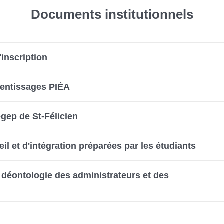
Documents institutionnels
inscription
prentissages PIÉA
égep de St-Félicien
eil et d'intégration préparées par les étudiants
 déontologie des administrateurs et des