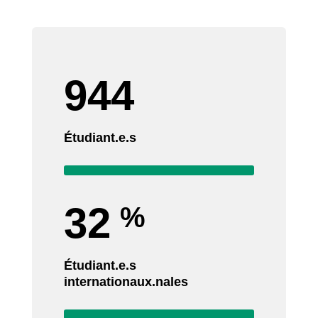
944
Étudiant.e.s
32
%
Étudiant.e.s
internationaux.nales