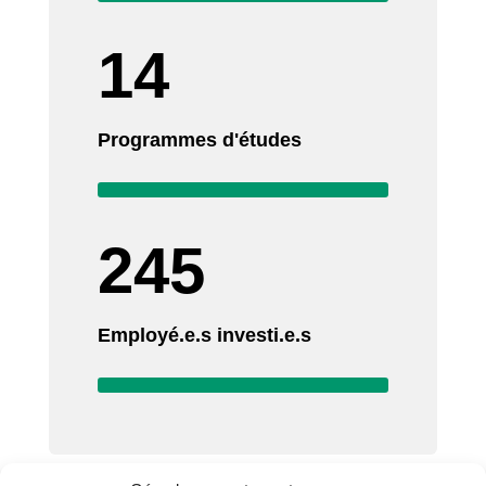
14
Programmes d'études
245
Employé.e.s investi.e.s