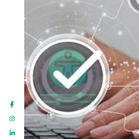
Liens soulignés
Police d'écriture lisible
Réinitialiser