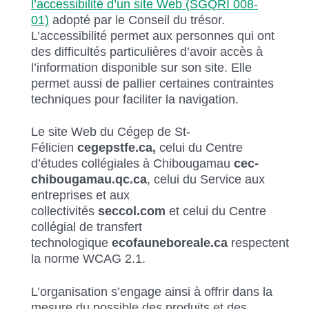
l’accessibilité d’un site Web (SGQRI 008-
01)
adopté par le Conseil du trésor.
L’accessibilité permet aux personnes qui ont
des difficultés particulières d’avoir accès à
l’information disponible sur son site. Elle
permet aussi de pallier certaines contraintes
techniques pour faciliter la navigation.
Le site Web du Cégep de St-
Félicien
cegepstfe.ca,
celui du Centre
d’études collégiales à Chibougamau
cec-
chibougamau.qc.ca
, celui du Service aux
entreprises et aux
collectivités
seccol.com
et celui du Centre
collégial de transfert
technologique
ecofauneboreale.ca
respectent
la norme WCAG 2.1.
L’organisation s’engage ainsi à offrir dans la
mesure du possible des produits et des