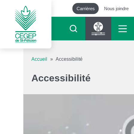
Carrières
Nous joindre
Outils d’accessibilité
Accueil
»
Accessibilité
Augmenter le texte
Accessibilité
Diminuer le texte
Niveau de gris
Contraste élevé