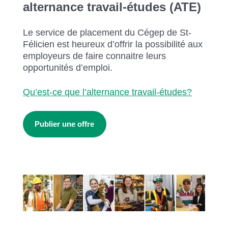
alternance travail-études (ATE)
Le service de placement du Cégep de St-
Félicien est heureux d’offrir la possibilité aux
employeurs de faire connaitre leurs
opportunités d’emploi.
Qu’est-ce que l’alternance travail-études?
Publier une offre