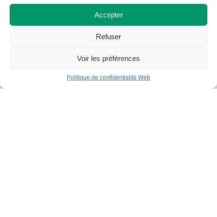
Accepter
Refuser
Voir les préférences
Politique de confidentialité Web
Nouvelles / 4 octobre 2011
Certification ECO Canada