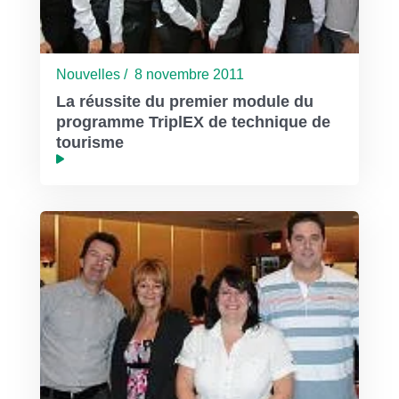
Nouvelles / 8 novembre 2011
La réussite du premier module du
programme TriplEX de technique de
tourisme