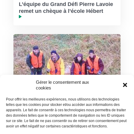
L’équipe du Grand Défi Pierre Lavoie
remet un chèque à l’école Hébert
Gérer le consentement aux
cookies
Pour offrir les meilleures expériences, nous utilisons des technologies
telles que les cookies pour stocker et/ou accéder aux informations des
appareils. Le fait de consentir à ces technologies nous permettra de traiter
Nouvelles / 24 octobre 2011
des données telles que le comportement de navigation ou les ID uniques
Une rivière, un projet communautaire
sur ce site. Le fait de ne pas consentir ou de retirer son consentement peut
avoir un effet négatif sur certaines caractéristiques et fonctions.