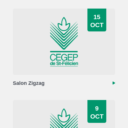
15
OCT
Salon Zigzag
9
OCT