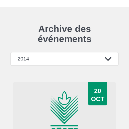
Archive des
événements
2014
20
OCT