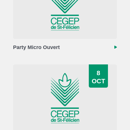
Party Micro Ouvert
8
OCT