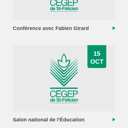
Conférence avec Fabien Girard
15
OCT
Salon national de l’Éducation