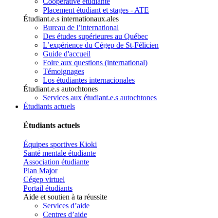
Coopérative étudiante
Placement étudiant et stages - ATE
Étudiant.e.s internationaux.ales
Bureau de l’international
Des études supérieures au Québec
L’expérience du Cégep de St-Félicien
Guide d'accueil
Foire aux questions (international)
Témoignages
Los étudiantes internacionales
Étudiant.e.s autochtones
Services aux étudiant.e.s autochtones
Étudiants actuels
Étudiants actuels
Équipes sportives Kioki
Santé mentale étudiante
Association étudiante
Plan Major
Cégep virtuel
Portail étudiants
Aide et soutien à ta réussite
Services d’aide
Centres d’aide