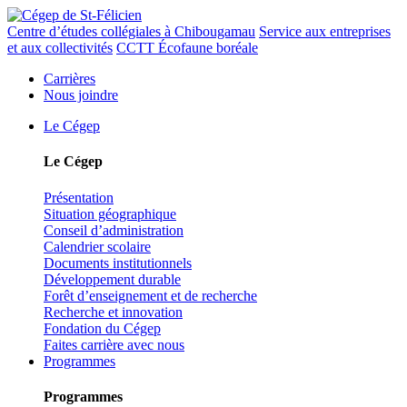
Centre d’études collégiales à Chibougamau
Service aux entreprises
et aux collectivités
CCTT Écofaune boréale
Carrières
Nous joindre
Le Cégep
Le Cégep
Présentation
Situation géographique
Conseil d’administration
Calendrier scolaire
Documents institutionnels
Développement durable
Forêt d’enseignement et de recherche
Recherche et innovation
Fondation du Cégep
Faites carrière avec nous
Programmes
Programmes