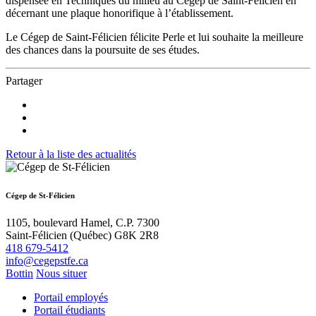
dispensée en Techniques du milieu au Cégep de Saint-Félicien en
décernant une plaque honorifique à l’établissement.
Le Cégep de Saint-Félicien félicite Perle et lui souhaite la meilleure
des chances dans la poursuite de ses études.
Partager
Retour à la liste des actualités
Cégep de St-Félicien
1105, boulevard Hamel, C.P. 7300
Saint-Félicien (Québec) G8K 2R8
418 679-5412
info@cegepstfe.ca
Bottin
Nous situer
Portail employés
Portail étudiants