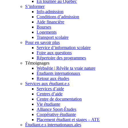
En tournée au Québec
S’informer
Info-admission
Conditions d’admission
Aide financière
Bourses
Logements
Transport scolaire
Pour en savoir plus
Service d’information scolaire
Foire aux questions
Répertoire des programmes
Témoignages
Websérie | Révèle ta vraie nature
Étudiants internationaux
Retour aux études
Services aux étudiant.e.s
Services d’aide
Centres d’aide
Centre de documentation
Vie étudiante
Alliance Sport-Études
Coopérative étudiante
Placement étudiant et stages – ATE
Étudiant.e.s internationaux.ales