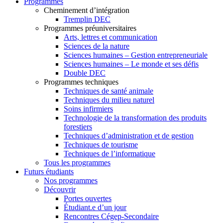
Programmes
Cheminement d’intégration
Tremplin DEC
Programmes préuniversitaires
Arts, lettres et communication
Sciences de la nature
Sciences humaines – Gestion entrepreneuriale
Sciences humaines – Le monde et ses défis
Double DEC
Programmes techniques
Techniques de santé animale
Techniques du milieu naturel
Soins infirmiers
Technologie de la transformation des produits
forestiers
Techniques d’administration et de gestion
Techniques de tourisme
Techniques de l’informatique
Tous les programmes
Futurs étudiants
Nos programmes
Découvrir
Portes ouvertes
Étudiant.e d’un jour
Rencontres Cégep-Secondaire