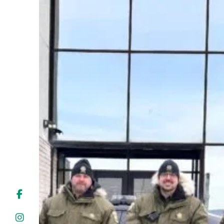
Liens soulignés
Police d'écriture lisible
Réinitialiser