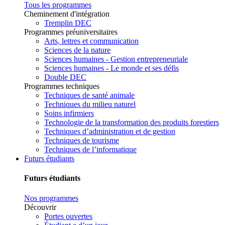
Tous les programmes
Cheminement d'intégration
Tremplin DEC
Programmes préuniversitaires
Arts, lettres et communication
Sciences de la nature
Sciences humaines - Gestion entrepreneuriale
Sciences humaines - Le monde et ses défis
Double DEC
Programmes techniques
Techniques de santé animale
Techniques du milieu naturel
Soins infirmiers
Technologie de la transformation des produits forestiers
Techniques d’administration et de gestion
Techniques de tourisme
Techniques de l’informatique
Futurs étudiants
Futurs étudiants
Nos programmes
Découvrir
Portes ouvertes