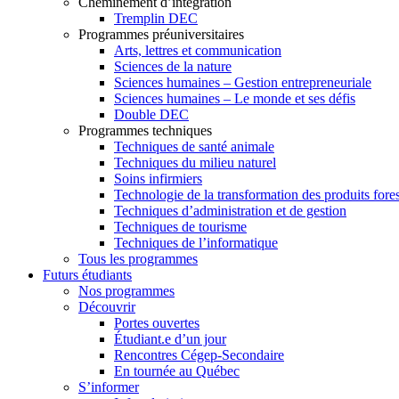
Cheminement d’intégration
Tremplin DEC
Programmes préuniversitaires
Arts, lettres et communication
Sciences de la nature
Sciences humaines – Gestion entrepreneuriale
Sciences humaines – Le monde et ses défis
Double DEC
Programmes techniques
Techniques de santé animale
Techniques du milieu naturel
Soins infirmiers
Technologie de la transformation des produits fores
Techniques d’administration et de gestion
Techniques de tourisme
Techniques de l’informatique
Tous les programmes
Futurs étudiants
Nos programmes
Découvrir
Portes ouvertes
Étudiant.e d’un jour
Rencontres Cégep-Secondaire
En tournée au Québec
S’informer