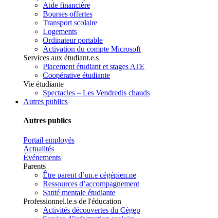
Aide financière
Bourses offertes
Transport scolaire
Logements
Ordinateur portable
Activation du compte Microsoft
Services aux étudiant.e.s
Placement étudiant et stages ATE
Coopérative étudiante
Vie étudiante
Spectacles – Les Vendredis chauds
Autres publics
Autres publics
Portail employés
Actualités
Événements
Parents
Être parent d’un.e cégépien.ne
Ressources d’accompagnement
Santé mentale étudiante
Professionnel.le.s de l'éducation
Activités découvertes du Cégep