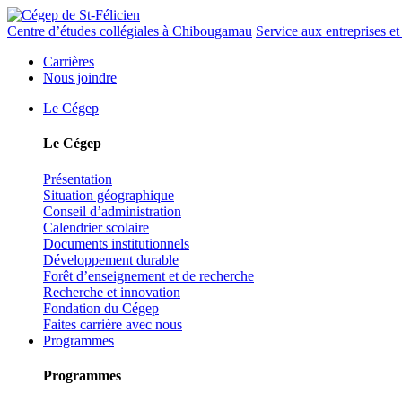
Centre d’études collégiales à Chibougamau
Service aux entreprises et 
Carrières
Nous joindre
Le Cégep
Le Cégep
Présentation
Situation géographique
Conseil d’administration
Calendrier scolaire
Documents institutionnels
Développement durable
Forêt d’enseignement et de recherche
Recherche et innovation
Fondation du Cégep
Faites carrière avec nous
Programmes
Programmes