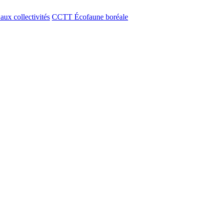
aux collectivités
CCTT Écofaune boréale