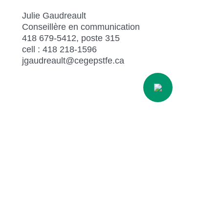
Julie Gaudreault
Conseillère en communication
418 679-5412, poste 315
cell : 418 218-1596
jgaudreault@cegepstfe.ca
Partager
Retour à la liste des actualités