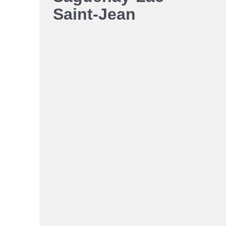
Liens soulignés
Saint-Jean
Police d'écriture lisible
Réinitialiser