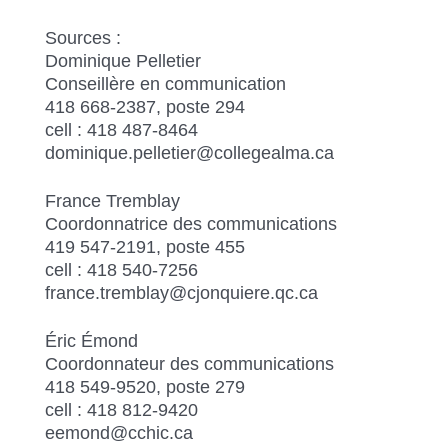
Sources :
Dominique Pelletier
Conseillère en communication
418 668-2387, poste 294
cell : 418 487-8464
dominique.pelletier@collegealma.ca
France Tremblay
Coordonnatrice des communications
419 547-2191, poste 455
cell : 418 540-7256
france.tremblay@cjonquiere.qc.ca
Éric Émond
Coordonnateur des communications
418 549-9520, poste 279
cell : 418 812-9420
eemond@cchic.ca