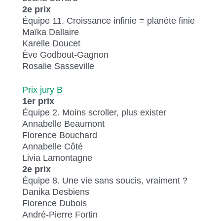
2e prix
Équipe 11. Croissance infinie = planète finie
Maïka Dallaire
Karelle Doucet
Ève Godbout-Gagnon
Rosalie Sasseville
Prix jury B
1er prix
Équipe 2. Moins scroller, plus exister
Annabelle Beaumont
Florence Bouchard
Annabelle Côté
Livia Lamontagne
2e prix
Équipe 8. Une vie sans soucis, vraiment ?
Danika Desbiens
Florence Dubois
André-Pierre Fortin