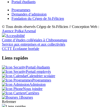
Portail étudiants
Programmes
Demandes d’admission
Fondation du Cégep de St-Félicien
© Tous droits réservés Cégep de St-Félicien // Conception Web :
Agence Polka/Arsenal
Accessibilité
Centre d’études collégiales à Chibougamau
Service aux entreprises et aux collectivités
CCTT Écofaune boréale
Liens rapides
Portail étudiants
Portail employés
Calendrier scolaire
Programmes
Admission
Nous joindre
Carrières
Bourses
Refermer
Liens rapides