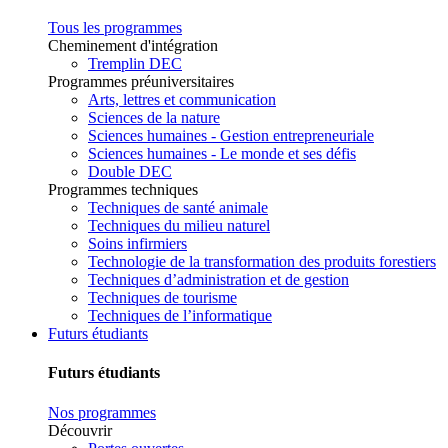
Tous les programmes
Cheminement d'intégration
Tremplin DEC
Programmes préuniversitaires
Arts, lettres et communication
Sciences de la nature
Sciences humaines - Gestion entrepreneuriale
Sciences humaines - Le monde et ses défis
Double DEC
Programmes techniques
Techniques de santé animale
Techniques du milieu naturel
Soins infirmiers
Technologie de la transformation des produits forestiers
Techniques d’administration et de gestion
Techniques de tourisme
Techniques de l’informatique
Futurs étudiants
Futurs étudiants
Nos programmes
Découvrir