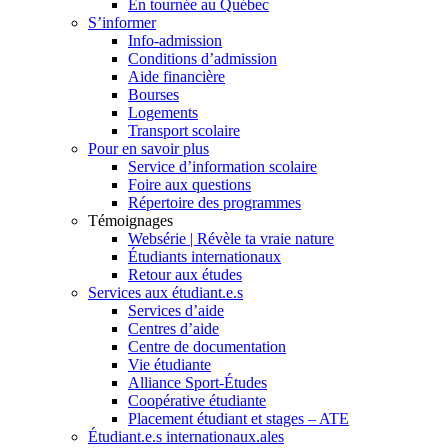
En tournée au Québec
S’informer
Info-admission
Conditions d’admission
Aide financière
Bourses
Logements
Transport scolaire
Pour en savoir plus
Service d’information scolaire
Foire aux questions
Répertoire des programmes
Témoignages
Websérie | Révèle ta vraie nature
Étudiants internationaux
Retour aux études
Services aux étudiant.e.s
Services d’aide
Centres d’aide
Centre de documentation
Vie étudiante
Alliance Sport-Études
Coopérative étudiante
Placement étudiant et stages – ATE
Étudiant.e.s internationaux.ales