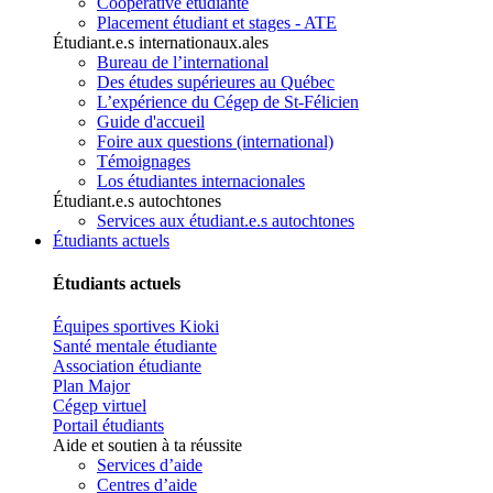
Coopérative étudiante
Placement étudiant et stages - ATE
Étudiant.e.s internationaux.ales
Bureau de l’international
Des études supérieures au Québec
L’expérience du Cégep de St-Félicien
Guide d'accueil
Foire aux questions (international)
Témoignages
Los étudiantes internacionales
Étudiant.e.s autochtones
Services aux étudiant.e.s autochtones
Étudiants actuels
Étudiants actuels
Équipes sportives Kioki
Santé mentale étudiante
Association étudiante
Plan Major
Cégep virtuel
Portail étudiants
Aide et soutien à ta réussite
Services d’aide
Centres d’aide