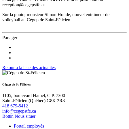
reception@cegepstfe.ca
Sur la photo, monsieur Simon Houde, nouvel entraîneur de
volleyball au Cégep de Saint-Félicien.
Partager
Retour à la liste des actualités
Cégep de St-Félicien
1105, boulevard Hamel, C.P. 7300
Saint-Félicien (Québec) G8K 2R8
418 679-5412
info@cegepstfe.ca
Bottin
Nous situer
Portail employés