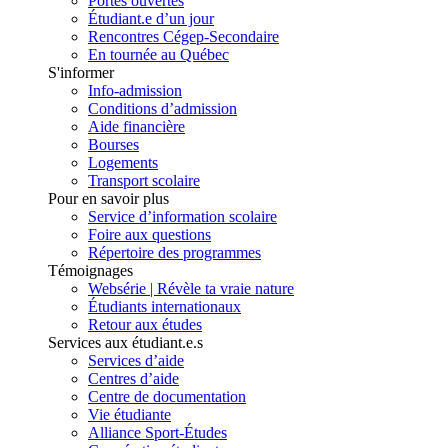
Portes ouvertes
Étudiant.e d’un jour
Rencontres Cégep-Secondaire
En tournée au Québec
S'informer
Info-admission
Conditions d’admission
Aide financière
Bourses
Logements
Transport scolaire
Pour en savoir plus
Service d’information scolaire
Foire aux questions
Répertoire des programmes
Témoignages
Websérie | Révèle ta vraie nature
Étudiants internationaux
Retour aux études
Services aux étudiant.e.s
Services d’aide
Centres d’aide
Centre de documentation
Vie étudiante
Alliance Sport-Études