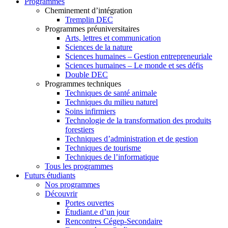
Programmes
Cheminement d’intégration
Tremplin DEC
Programmes préuniversitaires
Arts, lettres et communication
Sciences de la nature
Sciences humaines – Gestion entrepreneuriale
Sciences humaines – Le monde et ses défis
Double DEC
Programmes techniques
Techniques de santé animale
Techniques du milieu naturel
Soins infirmiers
Technologie de la transformation des produits
forestiers
Techniques d’administration et de gestion
Techniques de tourisme
Techniques de l’informatique
Tous les programmes
Futurs étudiants
Nos programmes
Découvrir
Portes ouvertes
Étudiant.e d’un jour
Rencontres Cégep-Secondaire