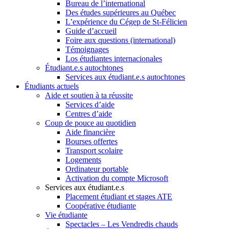
Bureau de l’international
Des études supérieures au Québec
L’expérience du Cégep de St-Félicien
Guide d’accueil
Foire aux questions (international)
Témoignages
Los étudiantes internacionales
Étudiant.e.s autochtones
Services aux étudiant.e.s autochtones
Étudiants actuels
Aide et soutien à ta réussite
Services d’aide
Centres d’aide
Coup de pouce au quotidien
Aide financière
Bourses offertes
Transport scolaire
Logements
Ordinateur portable
Activation du compte Microsoft
Services aux étudiant.e.s
Placement étudiant et stages ATE
Coopérative étudiante
Vie étudiante
Spectacles – Les Vendredis chauds