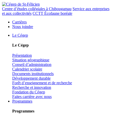
Centre d’études collégiales à Chibougamau
Service aux entreprises
et aux collectivités
CCTT Écofaune boréale
Carrières
Nous joindre
Le Cégep
Le Cégep
Présentation
Situation géographique
Conseil d’administration
Calendrier scolaire
Documents institutionnels
Développement durable
Forêt d’enseignement et de recherche
Recherche et innovation
Fondation du Cégep
Faites carrière avec nous
Programmes
Programmes