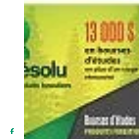
Liens soulignés
Police d'écriture lisible
Réinitialiser