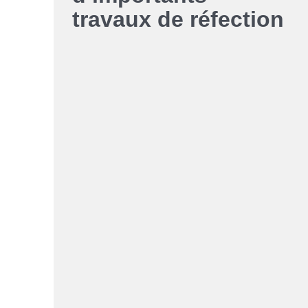
Liens soulignés
travaux de réfection
Police d'écriture lisible
Réinitialiser