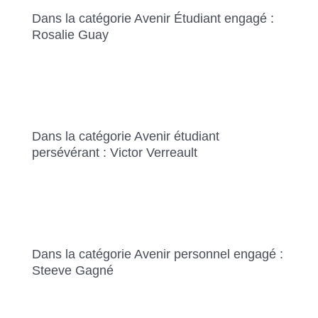
Dans la catégorie Avenir Étudiant engagé :
Rosalie Guay
Dans la catégorie Avenir étudiant
persévérant : Victor Verreault
Dans la catégorie Avenir personnel engagé :
Steeve Gagné