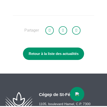
Partager
Retour à la liste des actualités
Cégep de St-Félicien
1105, boulevard Hamel, C.P. 7300