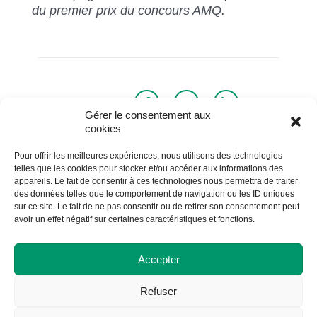
du premier prix du concours AMQ.
Partager
Gérer le consentement aux
cookies
Pour offrir les meilleures expériences, nous utilisons des technologies
telles que les cookies pour stocker et/ou accéder aux informations des
Retour à la liste des actualités
appareils. Le fait de consentir à ces technologies nous permettra de traiter
des données telles que le comportement de navigation ou les ID uniques
sur ce site. Le fait de ne pas consentir ou de retirer son consentement peut
avoir un effet négatif sur certaines caractéristiques et fonctions.
Accepter
Refuser
Cégep de St-Félicien