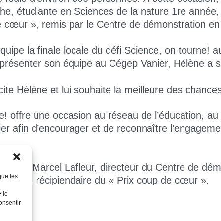
che, étudiante en Sciences de la nature 1re année,
de cœur », remis par le Centre de démonstration en
uipe la finale locale du défi Science, on tourne! a
présenter son équipe au Cégep Vanier, Hélène a su 
cite Hélène et lui souhaite la meilleure des chance
! offre une occasion au réseau de l’éducation, au 
r afin d’encourager et de reconnaître l’engagement, 
ons, M. Marcel Lafleur, directeur du Centre de dém
que les
aroche, récipiendaire du « Prix coup de cœur ».
 le
onsentir