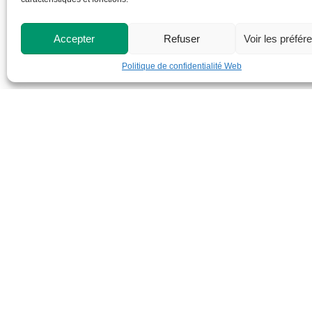
Accepter
Refuser
Voir les préfér
Politique de confidentialité Web
Cégep de St