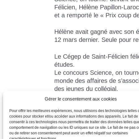
Félicien, Hélène Papillon-Laro
et a remporté le « Prix coup 
Hélène avait gagné avec son éq
12 mars dernier. Seule pour re
Le Cégep de Saint-Félicien féli
études.
Le concours Science, on tourne
monde des affaires de s’associe
des jeunes du collégial.
Gérer le consentement aux cookies
Sur la photo, nous reconnaiss
Pour offrir les meilleures expériences, nous utilisons des technologies telles 
physiques et Hélène Papillon-L
cookies pour stocker et/ou accéder aux informations des appareils. Le fait de
consentir à ces technologies nous permettra de traiter des données telles que
comportement de navigation ou les ID uniques sur ce site. Le fait de ne pas c
ou de retirer son consentement peut avoir un effet négatif sur certaines
caractéristiques et fonctions.