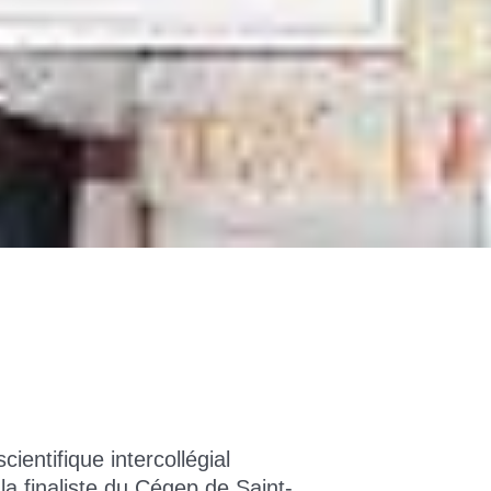
ientifique intercollégial
la finaliste du Cégep de Saint-