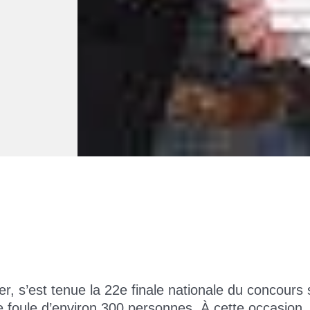
 s’est tenue la 22e finale nationale du concours sc
 foule d’environ 300 personnes. À cette occasion, 