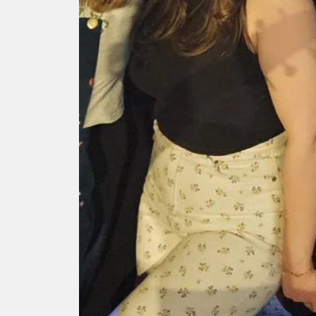
Foire aux questions
Répertoire des progr
Étudiant.e.s autoc
Services aux étudiant.