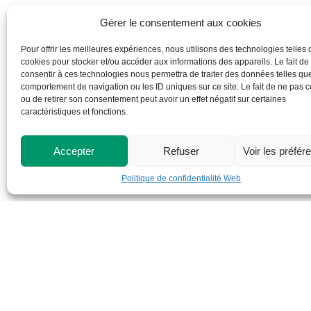
Gérer le consentement aux cookies
Pour offrir les meilleures expériences, nous utilisons des technologies telles 
cookies pour stocker et/ou accéder aux informations des appareils. Le fait de
consentir à ces technologies nous permettra de traiter des données telles que
comportement de navigation ou les ID uniques sur ce site. Le fait de ne pas c
ou de retirer son consentement peut avoir un effet négatif sur certaines
caractéristiques et fonctions.
Accepter
Refuser
Voir les préfér
Politique de confidentialité Web
Cégep de St