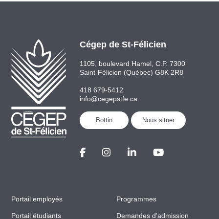
Cégep de St-Félicien
1105, boulevard Hamel, C.P. 7300
Saint-Félicien (Québec) G8K 2R8
418 679-5412
info@cegepstfe.ca
Bottin
Nous situer
Portail employés
Programmes
Portail étudiants
Demandes d’admission