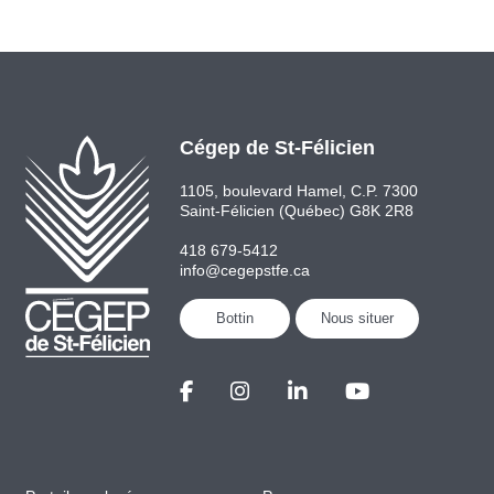
Cégep de St-Félicien
1105, boulevard Hamel, C.P. 7300
Saint-Félicien (Québec) G8K 2R8
418 679-5412
info@cegepstfe.ca
Bottin
Nous situer