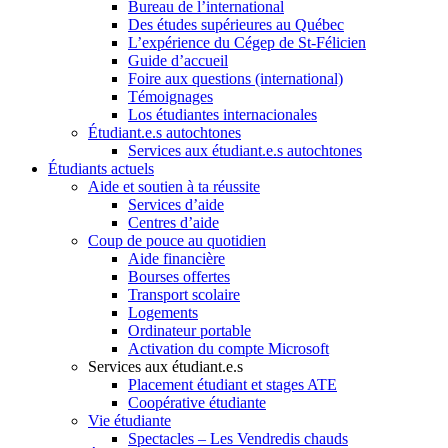
Bureau de l’international
Des études supérieures au Québec
L’expérience du Cégep de St-Félicien
Guide d’accueil
Foire aux questions (international)
Témoignages
Los étudiantes internacionales
Étudiant.e.s autochtones
Services aux étudiant.e.s autochtones
Étudiants actuels
Aide et soutien à ta réussite
Services d’aide
Centres d’aide
Coup de pouce au quotidien
Aide financière
Bourses offertes
Transport scolaire
Logements
Ordinateur portable
Activation du compte Microsoft
Services aux étudiant.e.s
Placement étudiant et stages ATE
Coopérative étudiante
Vie étudiante
Spectacles – Les Vendredis chauds