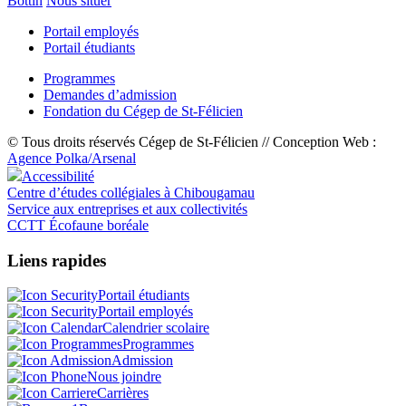
Bottin
Nous situer
Portail employés
Portail étudiants
Programmes
Demandes d’admission
Fondation du Cégep de St-Félicien
© Tous droits réservés Cégep de St-Félicien // Conception Web :
Agence Polka/Arsenal
Accessibilité
Centre d’études collégiales à Chibougamau
Service aux entreprises et aux collectivités
CCTT Écofaune boréale
Liens rapides
Portail étudiants
Portail employés
Calendrier scolaire
Programmes
Admission
Nous joindre
Carrières