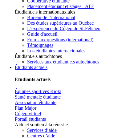
Coopérative étudiante
Placement étudiant et stages - ATE
Étudiant.e.s internationaux.ales
Bureau de l’international
Des études supérieures au Québec
L’expérience du Cégep de St-Félicien
Guide d'accueil
Foire aux questions (international)
Témoignages
Los étudiantes internacionales
Étudiant.e.s autochtones
Services aux étudiant.e.s autochtones
Étudiants actuels
Étudiants actuels
Équipes sportives Kioki
Santé mentale étudiante
Association étudiante
Plan Major
Cégep virtuel
Portail étudiants
Aide et soutien à ta réussite
Services d’aide
Centres d’aide