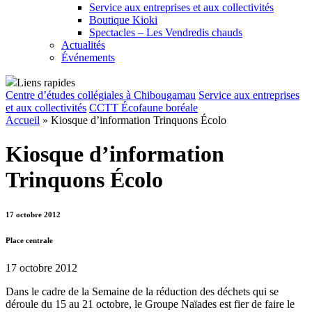
Service aux entreprises et aux collectivités
Boutique Kioki
Spectacles – Les Vendredis chauds
Actualités
Événements
Liens rapides
Centre d’études collégiales à Chibougamau
Service aux entreprises
et aux collectivités
CCTT Écofaune boréale
Accueil
»
Kiosque d’information Trinquons Écolo
Kiosque d’information
Trinquons Écolo
17 octobre 2012
Place centrale
17 octobre 2012
Dans le cadre de la Semaine de la réduction des déchets qui se
déroule du 15 au 21 octobre, le Groupe Naïades est fier de faire le