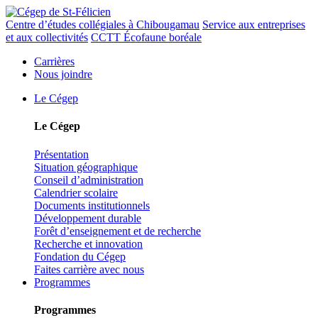
Centre d’études collégiales à Chibougamau
Service aux entreprises
et aux collectivités
CCTT Écofaune boréale
Carrières
Nous joindre
Le Cégep
Le Cégep
Présentation
Situation géographique
Conseil d’administration
Calendrier scolaire
Documents institutionnels
Développement durable
Forêt d’enseignement et de recherche
Recherche et innovation
Fondation du Cégep
Faites carrière avec nous
Programmes
Programmes