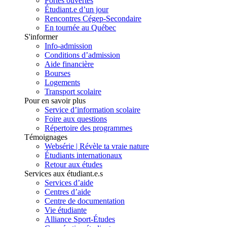
Portes ouvertes
Étudiant.e d’un jour
Rencontres Cégep-Secondaire
En tournée au Québec
S'informer
Info-admission
Conditions d’admission
Aide financière
Bourses
Logements
Transport scolaire
Pour en savoir plus
Service d’information scolaire
Foire aux questions
Répertoire des programmes
Témoignages
Websérie | Révèle ta vraie nature
Étudiants internationaux
Retour aux études
Services aux étudiant.e.s
Services d’aide
Centres d’aide
Centre de documentation
Vie étudiante
Alliance Sport-Études