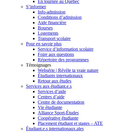
En tournée au Québec
S’informer
Info-admission
Conditions d’admission
Aide financière
Bourses
Logements
Transport scolaire
Pour en savoir plus
Service d’information scolaire
Foire aux questions
Répertoire des programmes
Témoignages
Websérie | Révèle ta vraie nature
Étudiants internationaux
Retour aux études
Services aux étudiant.e.s
Services d’aide
Centres d’aide
Centre de documentation
Vie étudiante
Alliance Sport-Études
Coopérative étudiante
Placement étudiant et stages – ATE
Étudiant.e.s internationaux.ales