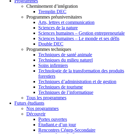
Programmes
Cheminement d’intégration
Tremplin DEC
Programmes préuniversitaires
Arts, lettres et communication
Sciences de la nature
Sciences humaines – Gestion entrepreneuriale
Sciences humaines – Le monde et ses défis
Double DEC
Programmes techniques
Techniques de santé animale
Techniques du milieu naturel
Soins infirmiers
Technologie de la transformation des produits
forestiers
Techniques d’administration et de gestion
Techniques de tourisme
Techniques de l’informatique
Tous les programmes
Futurs étudiants
Nos programmes
Découvrir
Portes ouvertes
Étudiant.e d’un jour
Rencontres Cégep-Secondaire