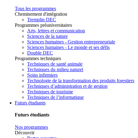
Tous les programmes
Cheminement d'intégration
Tremplin DEC
Programmes préuniversitaires
Arts, lettres et communication
Sciences de la nature
Sciences humaines - Gestion entrepreneuriale
Sciences humaines - Le monde et ses défis
Double DEC
Programmes techniques
Techniques de santé animale
Techniques du milieu naturel
Soins infirmiers
Technologie de la transformation des produits forestiers
Techniques d’administration et de gestion
Techniques de tourisme
Techniques de l’informatique
Futurs étudiants
Futurs étudiants
Nos programmes
Découvrir