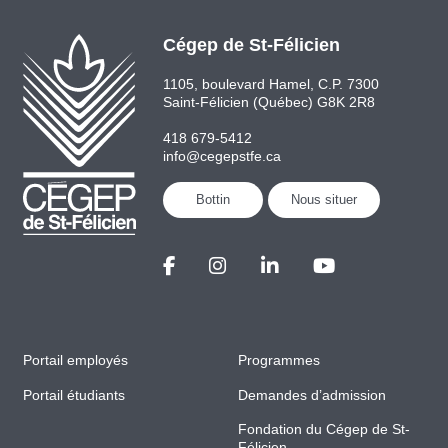
Cégep de St-Félicien
1105, boulevard Hamel, C.P. 7300
Saint-Félicien (Québec) G8K 2R8
418 679-5412
info@cegepstfe.ca
Bottin
Nous situer
Portail employés
Programmes
Portail étudiants
Demandes d’admission
Fondation du Cégep de St-
Félicien