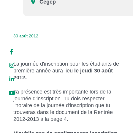
Cégep
Liens soulignés
Police d'écriture lisible
Réinitialiser
30 août 2012
La journée d'inscription pour les étudiants de
première année aura lieu
le jeudi 30 août
2012.
Ta présence est très importante lors de la
journée d'inscription. Tu dois respecter
l'horaire de la journée d'inscription que tu
trouveras dans le document de la Rentrée
2012-2013 à la page 4.