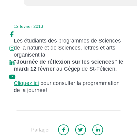
Liens soulignés
Police d'écriture lisible
12 février 2013
Réinitialiser
Les étudiants des programmes de Sciences
de la nature et de Sciences, lettres et arts
organisent la
"Journée de réflexion sur les sciences"
le
mardi 12 février
au Cégep de St-Félicien.
Cliquez ici
pour consulter la programmation
de la journée!
Partager