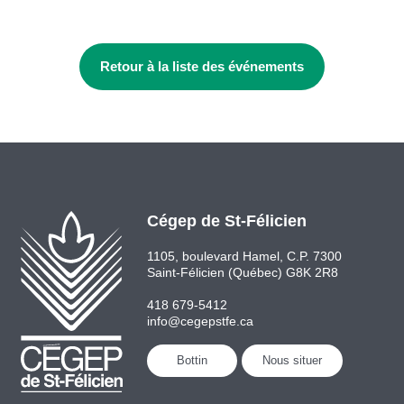
Retour à la liste des événements
Cégep de St-Félicien
1105, boulevard Hamel, C.P. 7300
Saint-Félicien (Québec) G8K 2R8
418 679-5412
info@cegepstfe.ca
Bottin
Nous situer