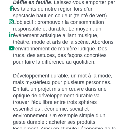
Défile en feuille
. Laissez-vous emporter par
les talents de notre région lors d’un
spectacle haut en couleur (teinté de vert).
L’objectif : promouvoir la consommation
responsable et durable. Le moyen : un
événement artistique alliant musique,
théâtre, mode et arts de la scène. Abordons
l’environnement de manière ludique. Des
trucs, des astuces, des façons concrètes
pour faire la différence au quotidien.
Développement durable, un mot à la mode,
mais mystérieux pour plusieurs personnes.
En fait, un projet mis en œuvre dans une
optique de développement durable va
trouver l’équilibre entre trois sphères
essentielles : économie, social et
environnement. Un exemple simple d’un
geste durable : acheter ses produits
localement. Ainsi on stimule l’économie de la