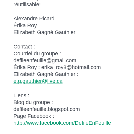
réutilisable!
Alexandre Picard
Érika Roy
Elizabeth Gagné Gauthier
Contact :
Courriel du groupe :
defileenfeuille@gmail.com
Érika Roy : erika_roy8@hotmail.com
Elizabeth Gagné Gauthier :
e.g.gauthier@live.ca
Liens :
Blog du groupe :
defileenfeuille.blogspot.com
Page Facebook :
http://www.facebook.com/DefileEnFeuille