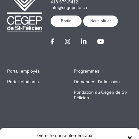
418 679-5412
info@cegepstfe.ca
Bottin
Nous situer
Portail employés
Programmes
Portail étudiants
Demandes d’admission
Fondation du Cégep de St-
Félicien
Gérer le consentement aux