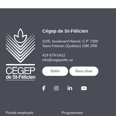
Cégep de St-Félicien
1105, boulevard Hamel, C.P. 7300
Saint-Félicien (Québec) G8K 2R8
418 679-5412
info@cegepstfe.ca
Bottin
Nous situer
Portail employés
Programmes