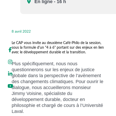
En ligne - 16 h
Liens soulignés
Police d'écriture lisible
Réinitialiser
8 avril 2022
Le CAP vous invite au deuxième Café-Philo de la session,
sous la formule d'un "4 à 6" portant sur des enjeux en lien
avec le développement durable et la transition.
Plus spécifiquement, nous nous
questionnerons sur les enjeux de justice
globale dans la perspective de l’avènement
des changements climatiques. Pour ouvrir le
dialogue, nous accueillerons monsieur
Jimmy Voisine, spécialiste du
développement durable, docteur en
philosophie et chargé de cours à l’Université
Laval.