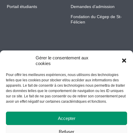
Portail étudiants
Demandes d’admission
Fondation du Cégep de St-
Félicien
Gérer le consentement aux
cookies
Pour offrir les meilleures expériences, nous utilisons des technologies
Accessibilité
telles que les cookies pour stocker et/ou accéder aux informations des
appareils. Le fait de consentir à ces technologies nous permettra de traiter
des données telles que le comportement de navigation ou les ID uniques
sur ce site. Le fait de ne pas consentir ou de retirer son consentement peut
© Tous droits réservés Cégep de St-Félicien // Conception Web
avoir un effet négatif sur certaines caractéristiques et fonctions.
:
Agence Polka/Arsenal
Accepter
Refuser