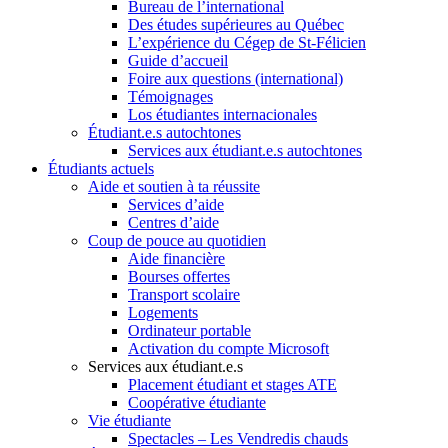
Bureau de l’international
Des études supérieures au Québec
L’expérience du Cégep de St-Félicien
Guide d’accueil
Foire aux questions (international)
Témoignages
Los étudiantes internacionales
Étudiant.e.s autochtones
Services aux étudiant.e.s autochtones
Étudiants actuels
Aide et soutien à ta réussite
Services d’aide
Centres d’aide
Coup de pouce au quotidien
Aide financière
Bourses offertes
Transport scolaire
Logements
Ordinateur portable
Activation du compte Microsoft
Services aux étudiant.e.s
Placement étudiant et stages ATE
Coopérative étudiante
Vie étudiante
Spectacles – Les Vendredis chauds