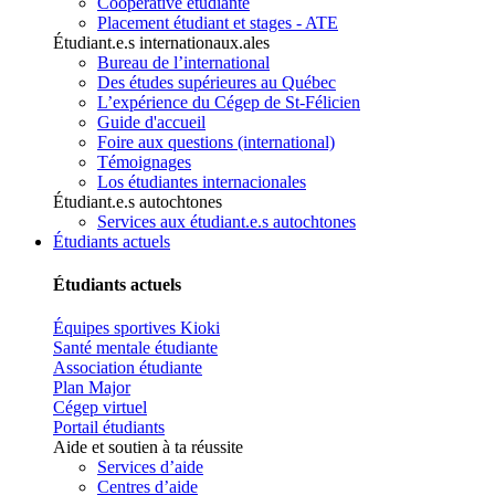
Coopérative étudiante
Placement étudiant et stages - ATE
Étudiant.e.s internationaux.ales
Bureau de l’international
Des études supérieures au Québec
L’expérience du Cégep de St-Félicien
Guide d'accueil
Foire aux questions (international)
Témoignages
Los étudiantes internacionales
Étudiant.e.s autochtones
Services aux étudiant.e.s autochtones
Étudiants actuels
Étudiants actuels
Équipes sportives Kioki
Santé mentale étudiante
Association étudiante
Plan Major
Cégep virtuel
Portail étudiants
Aide et soutien à ta réussite
Services d’aide
Centres d’aide