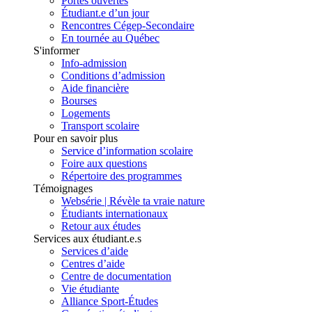
Portes ouvertes
Étudiant.e d’un jour
Rencontres Cégep-Secondaire
En tournée au Québec
S'informer
Info-admission
Conditions d’admission
Aide financière
Bourses
Logements
Transport scolaire
Pour en savoir plus
Service d’information scolaire
Foire aux questions
Répertoire des programmes
Témoignages
Websérie | Révèle ta vraie nature
Étudiants internationaux
Retour aux études
Services aux étudiant.e.s
Services d’aide
Centres d’aide
Centre de documentation
Vie étudiante
Alliance Sport-Études