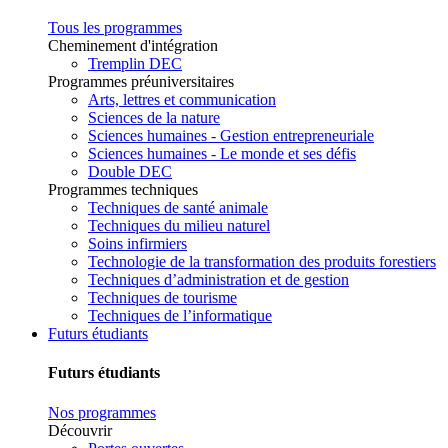
Tous les programmes
Cheminement d'intégration
Tremplin DEC
Programmes préuniversitaires
Arts, lettres et communication
Sciences de la nature
Sciences humaines - Gestion entrepreneuriale
Sciences humaines - Le monde et ses défis
Double DEC
Programmes techniques
Techniques de santé animale
Techniques du milieu naturel
Soins infirmiers
Technologie de la transformation des produits forestiers
Techniques d’administration et de gestion
Techniques de tourisme
Techniques de l’informatique
Futurs étudiants
Futurs étudiants
Nos programmes
Découvrir