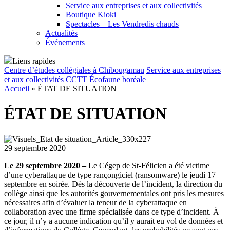
Service aux entreprises et aux collectivités
Boutique Kioki
Spectacles – Les Vendredis chauds
Actualités
Événements
Liens rapides
Centre d’études collégiales à Chibougamau
Service aux entreprises
et aux collectivités
CCTT Écofaune boréale
Accueil
»
ÉTAT DE SITUATION
ÉTAT DE SITUATION
29 septembre 2020
Le 29 septembre 2020 –
Le Cégep de St-Félicien a été victime
d’une cyberattaque de type rançongiciel (ransomware) le jeudi 17
septembre en soirée. Dès la découverte de l’incident, la direction du
collège ainsi que les autorités gouvernementales ont pris les mesures
nécessaires afin d’évaluer la teneur de la cyberattaque en
collaboration avec une firme spécialisée dans ce type d’incident. À
ce jour, il n’y a aucune indication qu’il y aurait eu vol de données et