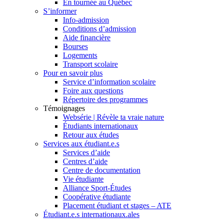
En tournée au Québec
S’informer
Info-admission
Conditions d’admission
Aide financière
Bourses
Logements
Transport scolaire
Pour en savoir plus
Service d’information scolaire
Foire aux questions
Répertoire des programmes
Témoignages
Websérie | Révèle ta vraie nature
Étudiants internationaux
Retour aux études
Services aux étudiant.e.s
Services d’aide
Centres d’aide
Centre de documentation
Vie étudiante
Alliance Sport-Études
Coopérative étudiante
Placement étudiant et stages – ATE
Étudiant.e.s internationaux.ales