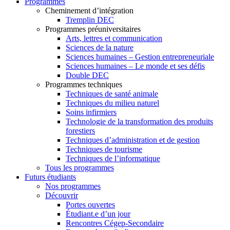
Programmes
Cheminement d’intégration
Tremplin DEC
Programmes préuniversitaires
Arts, lettres et communication
Sciences de la nature
Sciences humaines – Gestion entrepreneuriale
Sciences humaines – Le monde et ses défis
Double DEC
Programmes techniques
Techniques de santé animale
Techniques du milieu naturel
Soins infirmiers
Technologie de la transformation des produits
forestiers
Techniques d’administration et de gestion
Techniques de tourisme
Techniques de l’informatique
Tous les programmes
Futurs étudiants
Nos programmes
Découvrir
Portes ouvertes
Étudiant.e d’un jour
Rencontres Cégep-Secondaire