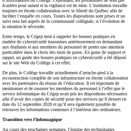
d’informations du Collège. Cependant, les probabilités ne sont pas
écartées pour autant et la vigilance est de mise. L’institution travaille
toujours en étroite collaboration avec la Sûreté du Québec afin de
faciliter l’enquête en cours. Toutes les dispositions sont prises et un
suivi sera fait auprès de la communauté collégiale, si l’évolution de
la situation le nécessite.
Entre temps, le Cégep tient à rappeler les bonnes pratiques en
matière de cybersécurité transmises antérieurement en demandant
aux étudiants et aux membres du personnel de porter une attention
particulière dans le choix des mots de passe. En guise de support et
rappel, un guide des bonnes pratiques en cybersécurité a été déposé
sur le site Web du Collège à cet effet.
De plus, le Collège travaille actuellement d’arrache-pied à la
reconstruction complète de son infrastructure en étroite collaboration
avec les partenaires du réseau de l’éducation. Il est important de
mentionner et de rassurer les membres du personnel à l’effet que le
service informatique du Cégep avait pris les dispositions nécessaires
afin d’avoir des copies de sécurité pour des services qu’il dessert en
date du 12 septembre 2020 et qu’il sera également possible de
retrouver les informations contenues à l’intérieur des ordinateurs.
Transition vers l’infonuagique
Au cours des prochaines semaines, l’équipe des technologies