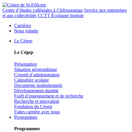
Centre d’études collégiales à Chibougamau
Service aux entreprises
et aux collectivités
CCTT Écofaune boréale
Carrières
Nous joindre
Le Cégep
Le Cégep
Présentation
Situation géographique
Conseil d’administration
Calendrier scolaire
Documents institutionnels
Développement durable
Forêt d’enseignement et de recherche
Recherche et innovation
Fondation du Cégep
Faites carrière avec nous
Programmes
Programmes