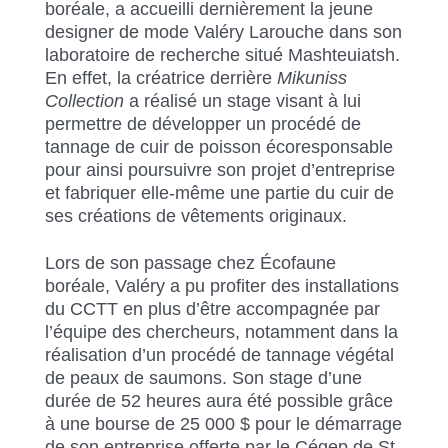
boréale, a accueilli dernièrement la jeune
designer de mode Valéry Larouche dans son
laboratoire de recherche situé Mashteuiatsh.
En effet, la créatrice derrière
Mikuniss
Collection
a réalisé un stage visant à lui
permettre de développer un procédé de
tannage de cuir de poisson écoresponsable
pour ainsi poursuivre son projet d’entreprise
et fabriquer elle-même une partie du cuir de
ses créations de vêtements originaux.
Lors de son passage chez Écofaune
boréale, Valéry a pu profiter des installations
du CCTT en plus d’être accompagnée par
l’équipe des chercheurs, notamment dans la
réalisation d’un procédé de tannage végétal
de peaux de saumons. Son stage d’une
durée de 52 heures aura été possible grâce
à une bourse de 25 000 $ pour le démarrage
de son entreprise offerte par le Cégep de St-