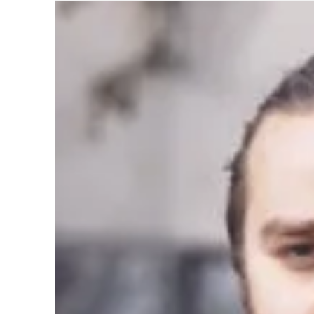
Liens soulignés
Police d'écriture lisible
Réinitialiser